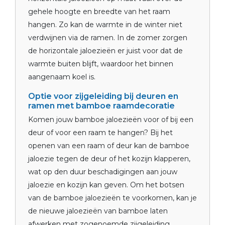
gehele hoogte en breedte van het raam
hangen. Zo kan de warmte in de winter niet
verdwijnen via de ramen. In de zomer zorgen
de horizontale jaloezieën er juist voor dat de
warmte buiten blijft, waardoor het binnen
aangenaam koel is.
Optie voor zijgeleiding bij deuren en
ramen met bamboe raamdecoratie
Komen jouw bamboe jaloezieën voor of bij een
deur of voor een raam te hangen? Bij het
openen van een raam of deur kan de bamboe
jaloezie tegen de deur of het kozijn klapperen,
wat op den duur beschadigingen aan jouw
jaloezie en kozijn kan geven. Om het botsen
van de bamboe jaloezieën te voorkomen, kan je
de nieuwe jaloezieën van bamboe laten
afwerken met zogenoemde zijgeleiding.