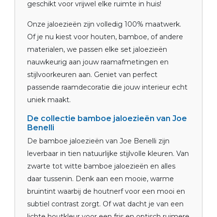
geschikt voor vrijwel elke ruimte in huis!
Onze jaloezieën zijn volledig 100% maatwerk.
Of je nu kiest voor houten, bamboe, of andere
materialen, we passen elke set jaloezieën
nauwkeurig aan jouw raamafmetingen en
stijlvoorkeuren aan. Geniet van perfect
passende raamdecoratie die jouw interieur echt
uniek maakt.
De collectie bamboe jaloezieën van Joe
Benelli
De bamboe jaloezieën van Joe Benelli zijn
leverbaar in tien natuurlijke stijlvolle kleuren. Van
zwarte tot witte bamboe jaloezieën en alles
daar tussenin. Denk aan een mooie, warme
bruintint waarbij de houtnerf voor een mooi en
subtiel contrast zorgt. Of wat dacht je van een
lichte houtkleur voor een fris en optisch ruimere