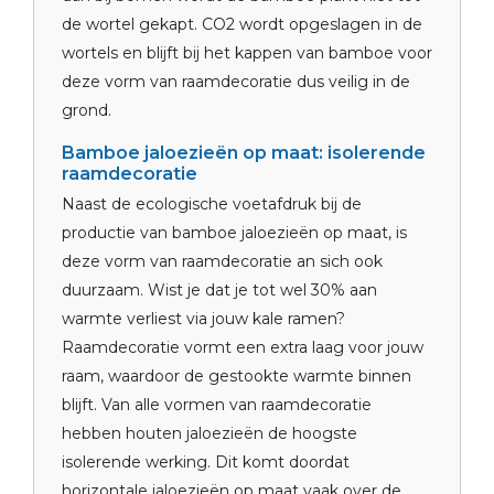
de wortel gekapt. CO2 wordt opgeslagen in de
wortels en blijft bij het kappen van bamboe voor
deze vorm van raamdecoratie dus veilig in de
grond.
Bamboe jaloezieën op maat: isolerende
raamdecoratie
Naast de ecologische voetafdruk bij de
productie van bamboe jaloezieën op maat, is
deze vorm van raamdecoratie an sich ook
duurzaam. Wist je dat je tot wel 30% aan
warmte verliest via jouw kale ramen?
Raamdecoratie vormt een extra laag voor jouw
raam, waardoor de gestookte warmte binnen
blijft. Van alle vormen van raamdecoratie
hebben houten jaloezieën de hoogste
isolerende werking. Dit komt doordat
horizontale jaloezieën op maat vaak over de