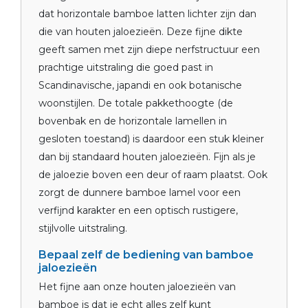
dat horizontale bamboe latten lichter zijn dan
die van houten jaloezieën. Deze fijne dikte
geeft samen met zijn diepe nerfstructuur een
prachtige uitstraling die goed past in
Scandinavische, japandi en ook botanische
woonstijlen. De totale pakkethoogte (de
bovenbak en de horizontale lamellen in
gesloten toestand) is daardoor een stuk kleiner
dan bij standaard houten jaloezieën. Fijn als je
de jaloezie boven een deur of raam plaatst. Ook
zorgt de dunnere bamboe lamel voor een
verfijnd karakter en een optisch rustigere,
stijlvolle uitstraling.
Bepaal zelf de bediening van bamboe
jaloezieën
Het fijne aan onze houten jaloezieën van
bamboe is dat je echt alles zelf kunt