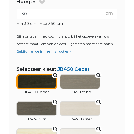
Hoogte:
Min 30 cm - Max 360 cm
Bij montage in het kozijn dient u bij het opgeven van uw
breedte maat 1 cm van de door u gemeten maat af te halen.
Bekijk hier de inmeetinstructies »
Selecteer kleur:
JB450 Cedar
JB450 Cedar
JB451 Rhino
JB452 Seal
JB453 Dove