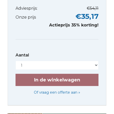
Adviesprijs:
€54,11
€35,17
Onze prijs
Actieprijs 35% korting!
Aantal
Of vraag een offerte aan »