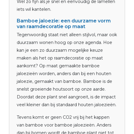
Wel zo fijn als je snel en eenvoudig de lamellen
iets wil kantelen.
Bamboe jaloezie: een duurzame vorm
van raamdecoratie op maat
Tegenwoordig staat niet alleen stijlvol, maar ook
duurzaam wonen hoog op onze agenda. Hoe
kan je een zo duurzaam mogelijke keuze
maken als het op raamdecoratie op maat
aankomt? Op maat gemaakte bamboe
jaloezieën worden, anders dan bij een houten
jaloezie, gemaakt van bamboe. Bamboe is de
snelst groeiende houtsoort op onze aarde.
Doordat deze plant snel aangroeit, is de impact
veel kleiner dan bij standaard houten jaloezieën.
Tevens komt er geen CO2 vrij bij het kappen
van bamboe voor bamboe jaloezieën. Anders
dan bij bomen wordt de bamboe plant niet tot