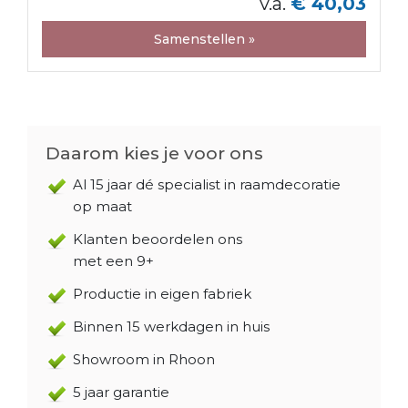
v.a.
€ 40,03
Samenstellen »
Daarom kies je voor ons
Al 15 jaar dé specialist in raamdecoratie
op maat
Klanten beoordelen ons
met een 9+
Productie in eigen fabriek
Binnen 15 werkdagen in huis
Showroom in Rhoon
5 jaar garantie