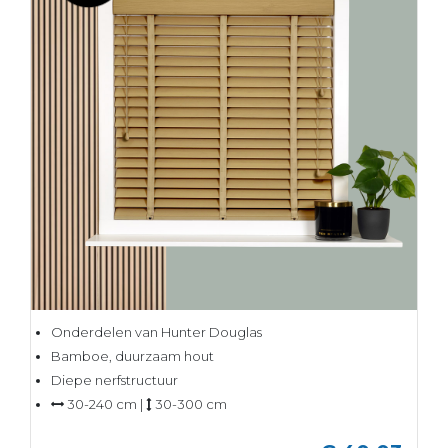
Onderdelen van Hunter Douglas
Bamboe, duurzaam hout
Diepe nerfstructuur
30-240 cm |
30-300 cm