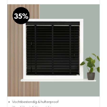
Vochtbestendig & hufterproof