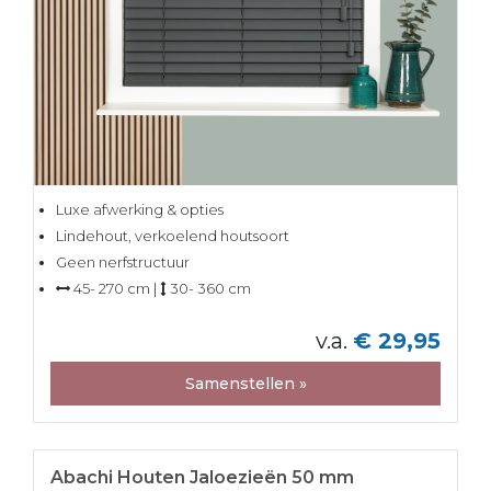
Luxe afwerking & opties
Lindehout, verkoelend houtsoort
Geen nerfstructuur
45- 270 cm |
30- 360 cm
v.a.
€ 29,95
Samenstellen »
Abachi Houten Jaloezieën 50 mm