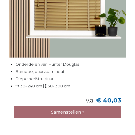
Onderdelen van Hunter Douglas
Bamboe, duurzaam hout
Diepe nerfstructuur
30- 240 cm |
30- 300 cm
v.a.
€ 40,03
Samenstellen »