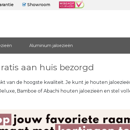
arantie
Showroom
ezieën
Aluminium jaloezieën
ratis aan huis bezorgd
kt van de hoogste kwaliteit. Je kunt je houten jaloezi
d, Deluxe, Bamboe of Abachi houten jaloezieën en stel vo