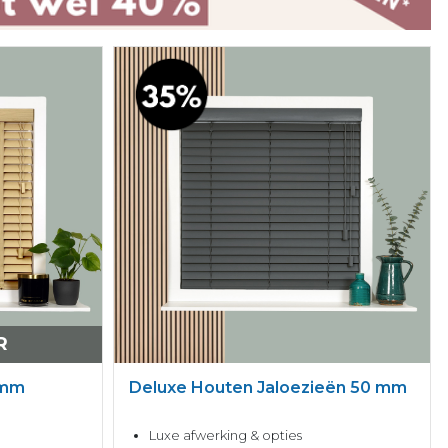
R
 mm
Deluxe Houten Jaloezieën 50 mm
Luxe afwerking & opties