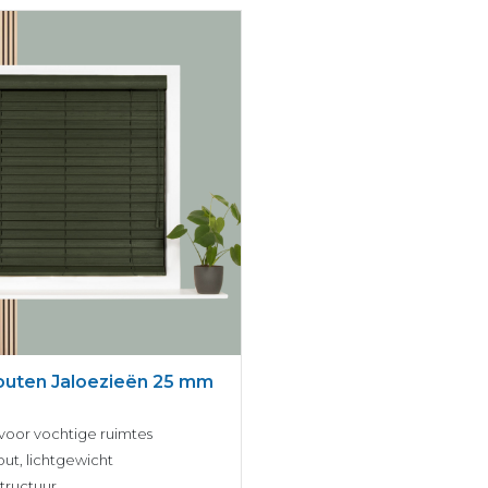
outen Jaloezieën 25 mm
voor vochtige ruimtes
ut, lichtgewicht
tructuur