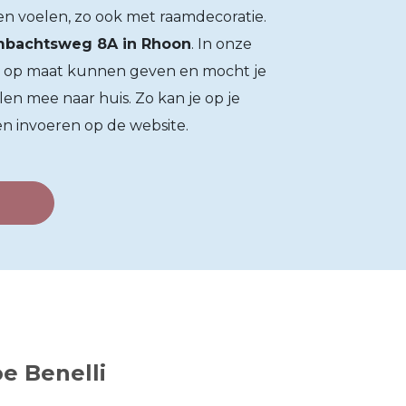
en voelen, zo ook met raamdecoratie.
bachtsweg 8A in Rhoon
. In onze
es op maat kunnen geven en mocht je
len mee naar huis. Zo kan je op je
n invoeren op de website.
e Benelli