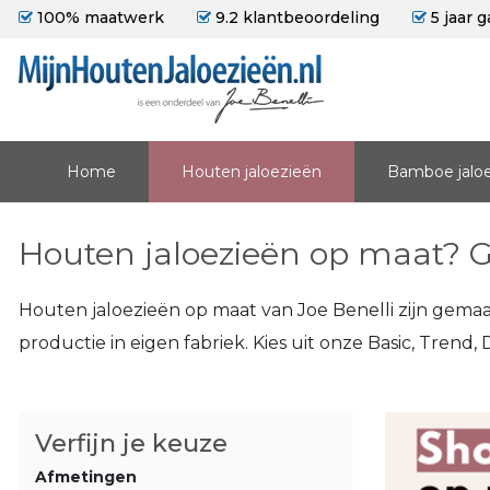
100% maatwerk
9.2 klantbeoordeling
5 jaar g
Home
Houten jaloezieën
Bamboe jalo
Houten jaloezieën op maat? G
Houten jaloezieën op maat van Joe Benelli zijn gemaa
productie in eigen fabriek. Kies uit onze Basic, Tren
Verfijn je keuze
Afmetingen