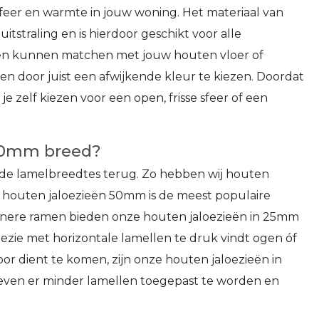
feer en warmte in jouw woning. Het materiaal van
itstraling en is hierdoor geschikt voor alle
llen kunnen matchen met jouw houten vloer of
en door juist een afwijkende kleur te kiezen. Doordat
je zelf kiezen voor een open, frisse sfeer of een
70mm breed?
lende lamelbreedtes terug. Zo hebben wij houten
houten jaloezieën 50mm is de meest populaire
leinere ramen bieden onze houten jaloezieën in 25mm
loezie met horizontale lamellen te druk vindt ogen óf
or dient te komen, zijn onze houten jaloezieën in
oeven er minder lamellen toegepast te worden en