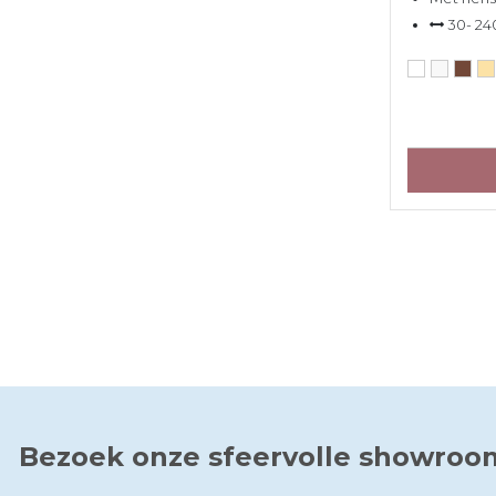
30- 24
Bezoek onze sfeervolle showroo