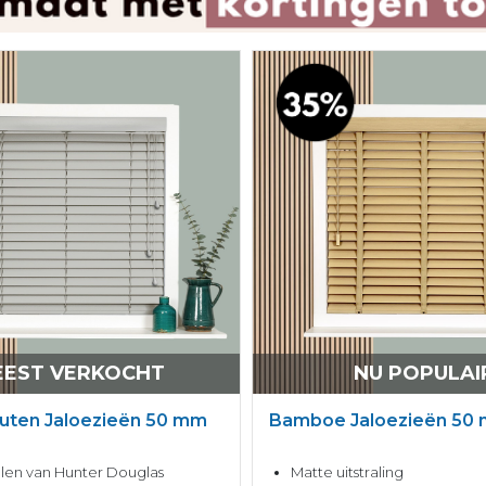
EST VERKOCHT
NU POPULAI
uten Jaloezieën 50 mm
Bamboe Jaloezieën 50
en van Hunter Douglas
Matte uitstraling