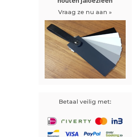
houten jaloezieën
Vraag ze nu aan »
Betaal veilig met: