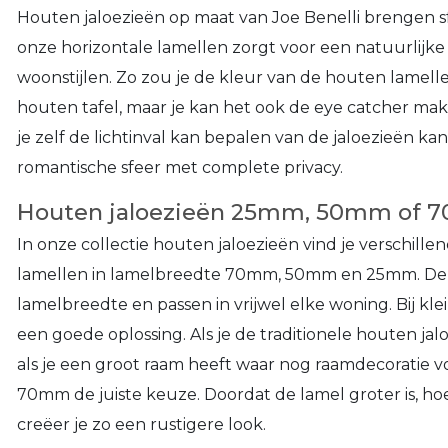
Houten jaloezieën op maat van Joe Benelli brengen s
onze horizontale lamellen zorgt voor een natuurlijke u
woonstijlen. Zo zou je de kleur van de houten lame
houten tafel, maar je kan het ook de eye catcher mak
je zelf de lichtinval kan bepalen van de jaloezieën kan 
romantische sfeer met complete privacy.
Houten jaloezieën 25mm, 50mm of 
In onze collectie houten jaloezieën vind je verschil
lamellen in lamelbreedte 70mm, 50mm en 25mm. De 
lamelbreedte en passen in vrijwel elke woning. Bij k
een goede oplossing. Als je de traditionele houten ja
als je een groot raam heeft waar nog raamdecoratie vo
70mm de juiste keuze. Doordat de lamel groter is, h
creëer je zo een rustigere look.